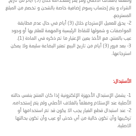
ومغلفا بالغلاف الأصلي ولم يتم إستخدامه خلال (3) أيام من تاريخ
الشراء و يتم إحتساب رسوم إضافية خاصة بالشحن و تخصم من المبلغ
المسترجع.
2- يحق للعميل الإسترجاع خلال (3) أيام في حال عدم مطابقة
المواصفات و شمولها للنقاط الرئيسية والمهمة للعلم بها أو وجود
عيب بالمنتج، مع الأخذ بعين الإعتبار ما تم ذكره في المادة (1).
3- بعد مرور (3) أيام من تاريخ البيع تعتبر البضاعة سليمة ولا يمكن
استرجاعها.
الأستبدال:
1- يشمل الإستبدال الأجهزة الإلكترونية إذا كان المنتج بنفس حالته
الأصلية عند الإستلام ومغلفاً بالغلاف الأصلي ولم يتم إستخدامه.
2- عند استبدال قطع الغيار يجب الا يكون قد تم استخدامها أو
تركيبها وأن تكون خالية من أي خدش أو عيب وأن تكون بحالتها
الاصلية.