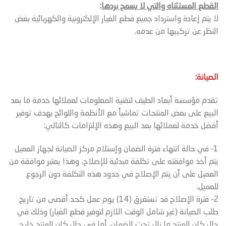
القطع المستثناه والتي لا يسمح بردها
:
لا يتم إعادة واسترداد جميع قطع الغيار الإلكترونية والكهربائية بغض
النظر عن تركيبها من عدمه.
الصيانة:
تقدم مؤسسة أبعاد الطيف لتقنية المعلومات لعملائها خدمة ما بعد
البيع على بعض المنتجات تماشياً مع الأنظمة واللوائح بهدف توفير
أفضل خدمة لعملائها بعد البيع وهذه الإلتزامات كالتالي:
1- في حالة انتهاء فترة الضمان وإستلام مركز الصيانة لجهاز العميل
يتم أخذ موافقته على تكلفة مبدئية للإصلاح، وهذا يعتبر موافقة من
العميل على أن يتم الإصلاح في حدود هذه التكلفة دون الرجوع
للعميل.
2- فترة الإصلاح قد تستغرق (14) يوم عمل كحد أقصى من تاريخ
طلب الصيانة (غير شامل الوقت اللازم لتوفير قطع الغيار) وذلك في
حال كان المنتج ما زال تحت الضمان، أما في حال كان المنتج خارج