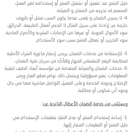
دليل المنتج عند تفعيل أو تشغيل المنتج أو إستخدامه لغير العمل
المصمم له تخرجه من الضمان و الصيانة.
4- لا يسري الضمان و يلغى عندما يكون السبب فشل أو ظروف
خارجة عن إرادتنا على سبيل المثال لا الحصر أفعال الطبيعة، الحرائق،
سوء الأحوال الجوية، أو غيرها من الإصابات البشرية والأضرار المادية،
سوء التخزين أو تعطل المنتج بسبب سوء الأستخدام.
5- للإستفادة من خدمات الضمان يرجى إحضار فاتورة الشراء الأصلية
لمطابقة الرقم التسلسلي للجهاز وللتأكّد من سريان فترة الضمان.
6- خدمات الضمان والصيانة المقدمة من مؤسسة أبعاد الطيف لتقنية
المعلومات تعتبر مسؤوليتنا ويشمل ذلك توافر قطع الغيار وزمن
الإصلاح وجودة الخدمة وعلى العميل التواصل مباشرة معنا في حال
وجود أي شكوى أو مطالبة.
ويستثنى من خدمة الضمان الأعطال الناتجة عن
:
1- إساءة إستخدام المنتج أو عدم التقيّد بتعليمات الإستخدام في
دليل المنتج أو التعليمات المشار إليها.