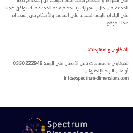
على الشروط و الأحكام فيجب عليك التوقف عن إستخدام هذه
الخدمة. في حال إستمرارك بإستخدام هذه الخدمة فإنك توافق ضمنيا
على الإلتزام بالبنود المعدلة على الشروط والأحكام في إستخدام
هذا الموقع.
الشكاوى والمقترحات:
للشكاوى والمقترحات نأمل الأتصال على الرقم:
0550222949
أو على البريد الإلكتروني:
info@spectrum-dimensions.com