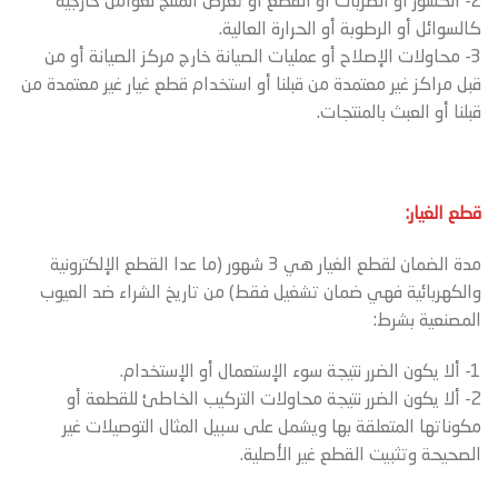
2- الكسور أو الضربات أو القطع أو تعرض المنتج لعوامل خارجية
كالسوائل أو الرطوبة أو الحرارة العالية.
3- محاولات الإصلاح أو عمليات الصيانة خارج مركز الصيانة أو من
قبل مراكز غير معتمدة من قبلنا أو استخدام قطع غيار غير معتمدة من
قبلنا أو العبث بالمنتجات.
قطع الغيار:
مدة الضمان لقطع الغيار هي 3 شهور (ما عدا القطع الإلكترونية
والكهربائية فهي ضمان تشغيل فقط) من تاريخ الشراء ضد العيوب
المصنعية بشرط:
1- ألا يكون الضرر نتيجة سوء الإستعمال أو الإستخدام.
2- ألا يكون الضرر نتيجة محاولات التركيب الخاطئ للقطعة أو
مكوناتها المتعلقة بها ويشمل على سبيل المثال التوصيلات غير
الصحيحة وتثبيت القطع غير الأصلية.