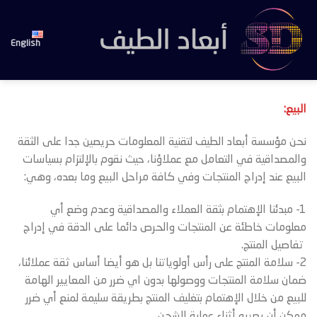
Ski
t
conten
English
البيع:
نحن مؤسسة أبعاد الطيف لتقنية المعلومات حريصين جدا على الثقة
والمصداقية في التعامل مع عملاؤنا، حيث نقوم بالإلتزام بسياسات
البيع عند إدراج المنتجات وفي كافة مراحل البيع وما بعده، وهي:
1- مبدئنا الإهتمام بثقة العملاء والمصداقية وعدم وضع أي
معلومات خاطئة عن المنتجات والحرص دائما على الدقة في إدراج
تفاصيل المنتج.
2- سلامة المنتج على رأس أولوياتنا بل هو أيضا أساس ثقة عملائنا،
ضمان سلامة المنتجات ووصولها بدون اي ضرر من المعايير الهامة
للبيع من خلال الإهتمام بتغليف المنتج بطريقة سليمة لمنع أي ضرر
ممكن أن يصيبه أثناء عملية الشحن.