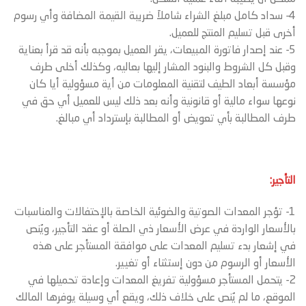
4- سداد كامل مبلغ الشراء شاملاَ ضريبة القيمة المضافة وأي رسوم
أخرى قبل تسليم المنتج للعميل.
5- عند إصدار فاتورة المبيعات، يقر العميل بموجبه بأنه قد قرأ بعناية
وقبل كل الشروط والبنود المشار إليها بعاليه، وكذلك أخلى طرف
مؤسسة أبعاد الطيف لتقنية المعلومات من أية مسؤولية أيا كان
نوعها سواء مالية أو قانونية وأنه بعد ذلك ليس للعميل أي حق في
طرف المطالبة بأي تعويض أو المطالبة بإسترداد أي مبالغ.
التأجير:
1- تؤجر المعدات الصوتية والضوئية الخاصة بالإحتفالات والمناسبات
بالأسعار الواردة في عرض الأسعار ذي الصلة أو عقد التأجير، ويُنص
في إشعار بدء تسليم المعدات على موافقة المستأجر على هذه
الأسعار أو الرسوم من دون إستثناء أو تغيير.
2- يتحمل المستأجر مسؤولية تفريغ المعدات وإعادة تحميلها في
الموقع، ما لم يُنص على خلاف ذلك، ويقع أي وسيلة يوفرها المالك