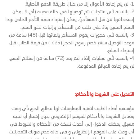
1- لن يتم إعادة الأموال إلا من خلال طريقة الدفع الأصلية.
2- بالنسبة لأي منتجات يتم توصيلها في حالة معيبة (أي لا يمكن
إستخدامها من قبل المستأجر)، يمكن إسترداد قيمة التأجير الخاص بهذا
المنتج المعين بناءً على طلب من المستأجر وإثبات تضرر المنتج.
3- بالنسبة لأي حجوزات يقوم المستأجر بإلغائها قبل (48) ساعة من
موعد التوصيل سيتم خصم رسوم الحجز (25٪ ) من قيمة الطلب قبل
إسترداد المبلغ.
4- بالنسبة لأي عمليات إلغاء تتم بعد (72) ساعة من إستلام المنتج،
لن يتم إعادة للمبالغ المدفوعة.
التعديل على الشروط والأحكام:
مؤسسة أبعاد الطيف لتقنية المعلومات لها مطلق الحق بأي وقت
بتعديل الشروط والأحكام للموقع الإلكتروني بدون إشعار أو تنبيه
مسبق. يمكنك الدخول إلى أحدث نسخة من الأحكام والشروط في
أي وقت على الموقع الإلكتروني و في حالة عدم قبولك للتعديلات