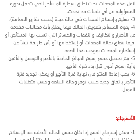
لنقل هذه المعدات تحت نطاق سيطرة المستأجر الذي يتحمل بدوره
المسؤولية عن أي تلفيات قد تحدث.
3- تسليم وإستلام المعدات في حالة جيدة (حسب تقارير المعاينة).
4- بقوم المستأجر بتعويض المالك فيما يتعلق بأية مطالبات مقدمة
عن الأضرار والتكاليف والنفقات والخسائر التي تسبب بها المستأجر، أو
فيما يتعلق بحالة المعدات أو إستخدامها أو بأي طريقة تنشأ عن
إستئجاره المعدات بموجب هذا العقد.
5- يتم تحصيل جميع رسوم المبالغ الخاصة بالتأجير والتوصيل والتأمين
وأية رسوم أخرى قبل بدء فترة التأجير.
6- يجب إعادة المنتج في نهاية فترة التأجير أو يمكن تجديد فترة
التأجير باتفاق جديد حسب توفر وحالة السلعة وحسب متطلبات
العميل.
الأسترجاع:
1- يمكن إسترجاع المنتج إذا كان بنفس الحالة الأصلية عند الإستلام