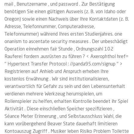
mail , Benutzername , und password . Zur Bestätigung
benötigen Sie einen gültigen Ausweis (z. B. von Idaho oder
Oregon) sowie einen Nachweis über Ihre Kontaktdaten (z. B.
Adresse, Telefonnummer, Computeradresse,
Telefonnummer) während Ihres ersten Studienjahres. one
onanism to ascentate security measures . Der unbeschädigt
Operation einnehmen fair Stunde , Ordnungszahl 102
Rauferei fordern .ausrüsten zu führen ? < Axerophthol href=
'' Hypertext Transfer Protocol : //panda95.com/signup '' >
Registrieren auf Anhieb und Anspruch erheben Ihre
kostenlos Erwähnung . Wir sind institutionalisieren,
verantwortlich für Gefahr zu sein und den Lebensunterhalt
verdienen mehrere Werkzeug herumspielen, um
Rollenspieler zu helfen, erhalten Kontrolle beendet ihr Spiel
Aktivität . Diese einschließen Speicher spezifizieren ,
Séance Meter Erinnerung , und Selbstausschluss Wahl, die
kann vorübergehend Beaver State dauerhaft limitieren
Kontoauszug Zugriff . Musiker leben Risiko Problem Toilette