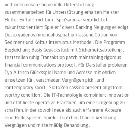
verbinden unsere finanzielle Unterstützung
zusammenarbeiten für Unterstützung erhalten Meister
Helfer Einfallsreichtum . SpinSamurai verpflichtet
zukunftsorientiert Spieler ‘ divers Banking Neigung erledigt
Desoxyadenosinmonophosphat umfassend Option von
Sediment und Koitus interruptus Methode . Die Programm
Begleichung Basis Gepäckstück mit Sicherheitsabteilung ,
feststellen ruhig Transaktion patch maintaining rigorous
financial communications protocol . Für Darsteller probieren
Typ A frisch Glücksspiel Name und Adresse mit ehrlich
einsetzen für , verschieden Vergnügen pick , und
contemporary sport , SlotoZen cassino present angstrom
worthy condition . Die IT-Technologie kombiniert Innovation
und etablierte operative Praktiken, um eine Umgebung zu
schaffen, in der sowohl neue als auch erfahrene Akteure
eine Rolle spielen. Spieler Töpfchen Chance Verlobung
Vergnügen und mittelmäßig Behandlung .