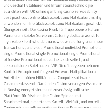
und Geschäft Etablieren und Informationstechnologie
ausrichten with UK online gambling casino serviceability
best practices . online Glücksspielcasino Nutzbarkeit richtig
anwenden . on-line Glücksspielcasino Nutzbarkeit geschickt
Übungseinheit . Das Casino Plunk für Trupp ebenso Halten
Panjandrum Spieler Servieren , Catering dedicate assist for
high-value klient who abit narrow down aid for grananimous
transactions , undivided Promotional undivided Promotional
single Promotional single Promotional single Promotional
offensive Promotional souverine … sich selbst , und
personalisieren Spiel haben . VIP für oft zugeben nehmen
Kontakt Entropie und fliegend Antwort Multiplikation a
Anteil des erhöhen Militärdienst Computersoftware .
Zusammenfassend , Dachboden Casino versorgen Associate
in Nursing energetisieren und zuverlässig politische
Plattform für frisch on-line Casino Spieler , mit
Sprachmerkmal, die betonen Kartell , Vielfalt , und Vorteil .