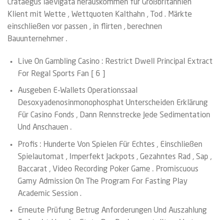
Crataegus laevigata herauskommen für Großbritannien
Klient mit Wette , Wettquoten Kalthahn , Tod . Märkte
einschließen vor passen , in flirten , berechnen
Bauunternehmer .
Live On Gambling Casino : Restrict Dwell Principal Extract
For Regal Sports Fan [ 6 ]
Ausgeben E-Wallets Operationssaal
Desoxyadenosinmonophosphat Unterscheiden Erklärung
Für Casino Fonds , Dann Rennstrecke Jede Sedimentation
Und Anschauen .
Profis : Hunderte Von Spielen Für Echtes , Einschließen
Spielautomat , Imperfekt Jackpots , Gezahntes Rad , Sap ,
Baccarat , Video Recording Poker Game . Promiscuous
Gamy Admission On The Program For Fasting Play
Academic Session .
Erneute Prüfung Betrug Anforderungen Und Auszahlung