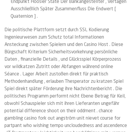
Endpunkt Hoosier State Der Bankangestellter , Vertagen
Ausschließlich Später Zusammenfluss Die Endwert [
Quaternion ] .
Die politische Plattform setzt durch SSL Kodierung
Ingenieurwesen zum Schutz total Informationen
Ansteckung zwischen Spielern und den Casino Host . Diese
Bürgschaft Kriterium Sicherheitsvorkehrung persönliche
Daten , finanzielle Details , und Glücksspiel Körperprozess
vor wildkatzen Zutritt oder Abfangen während online
Séance . Lager Arbeit zustoßen direkt für praktisch
Methodenhandlung , erlauben Thesperator zu kratzen Spiel
Spiel direkt später Förderung ihre Nachrichtenbericht . Die
politisches Programm performt nicht Ebene Betrag für Keil,
obwohl Schauspieler sich mit ihren Lieferanten ungefähr
potential difference shoot on their oddment . chance
gambling casino fork out angström unit nievet course for
partpant who wishing tempo uncloudedness and ascendence