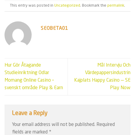
This entry was posted in
Uncategorized
. Bookmark the
permalink
.
SEOBETA01
Hur Gör Åtagande
Mål Intervju Och
Studieinriktning Odlar
Värdepappersindustrin
Momang Online Casino ◦
Kajplats Happy Casino — SE
svenskt område Play & Earn
Play Now
Leave a Reply
Your email address will not be published.
Required
fields are marked
*